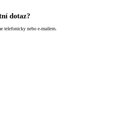
tní dotaz?
me telefonicky nebo e-mailem.