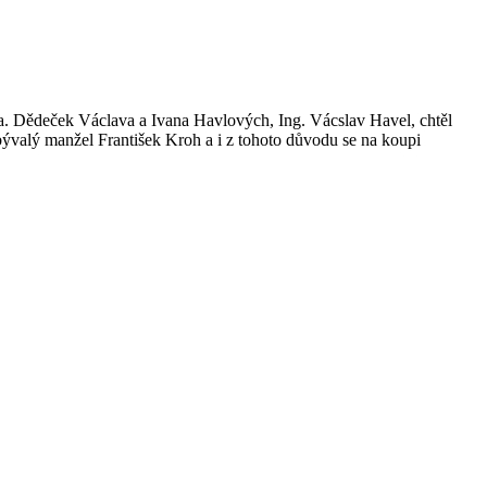
. Dědeček Václava a Ivana Havlových, Ing. Vácslav Havel, chtěl
valý manžel František Kroh a i z tohoto důvodu se na koupi