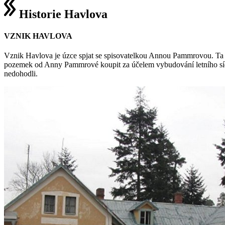
Historie Havlova
VZNIK HAVLOVA
Vznik Havlova je úzce spjat se spisovatelkou Annou Pammrovou. Ta 
pozemek od Anny Pammrové koupit za účelem vybudování letního sídl
nedohodli.