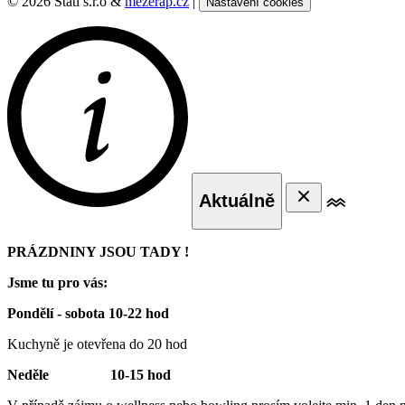
© 2026 Štatl s.r.o &
mezerap.cz
|
Nastavení cookies
Aktuálně
PRÁZDNINY JSOU TADY !
Jsme tu pro vás:
Pondělí - sobota 10-22 hod
Kuchyně je otevřena do 20 hod
Neděle 10-15 hod